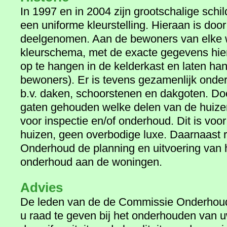
In 1997 en in 2004 zijn grootschalige schi
een uniforme kleurstelling. Hieraan is doo
deelgenomen. Aan de bewoners van elke w
kleurschema, met de exacte gegevens hier
op te hangen in de kelderkast en laten ha
bewoners). Er is tevens gezamenlijk onde
b.v. daken, schoorstenen en dakgoten. Do
gaten gehouden welke delen van de huiz
voor inspectie en/of onderhoud. Dit is voo
huizen, geen overbodige luxe. Daarnaast 
Onderhoud de planning en uitvoering van 
onderhoud aan de woningen.
Advies
De leden van de de Commissie Onderhoud 
u raad te geven bij het onderhouden van