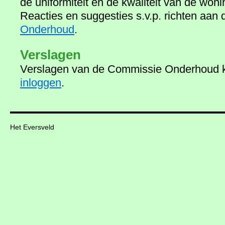
de uniformiteit en de kwaliteit van de won
Reacties en suggesties s.v.p. richten aan
Onderhoud
.
Verslagen
Verslagen van de Commissie Onderhoud k
inloggen
.
Het Eversveld