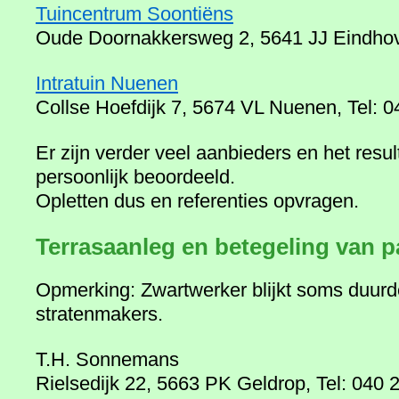
Tuincentrum Soontiëns
Oude Doornakkersweg 2, 5641 JJ Eindhov
Intratuin Nuenen
Collse Hoefdijk 7, 5674 VL Nuenen, Tel: 
Er zijn verder veel aanbieders en het resu
persoonlijk beoordeeld.
Opletten dus en referenties opvragen.
Terrasaanleg en betegeling van p
Opmerking: Zwartwerker blijkt soms duurde
stratenmakers.
T.H. Sonnemans
Rielsedijk 22, 5663 PK Geldrop, Tel: 040 