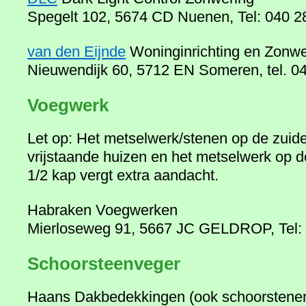
Spegelt 102, 5674 CD Nuenen, Tel: 040 2
van den Eijnde
Woninginrichting en Zonwe
Nieuwendijk 60, 5712 EN Someren, tel. 0
Voegwerk
Let op: Het metselwerk/stenen op de zuid
vrijstaande huizen en het metselwerk op d
1/2 kap vergt extra aandacht.
Habraken Voegwerken
Mierloseweg 91, 5667 JC GELDROP, Tel:
Schoorsteenveger
Haans Dakbedekkingen (ook schoorstene