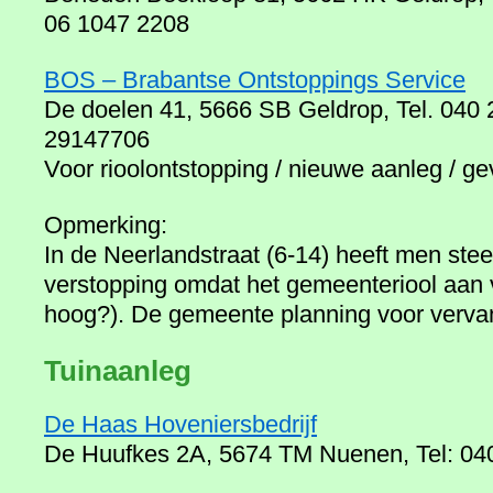
06 1047 2208
BOS – Brabantse Ontstoppings Service
De doelen 41, 5666 SB Geldrop, Tel. 04
29147706
Voor rioolontstopping / nieuwe aanleg / gev
Opmerking:
In de Neerlandstraat (6-14) heeft men stee
verstopping omdat het gemeenteriool aan ve
hoog?). De gemeente planning voor vervan
Tuinaanleg
De Haas Hoveniersbedrijf
De Huufkes 2A, 5674 TM Nuenen, Tel: 04