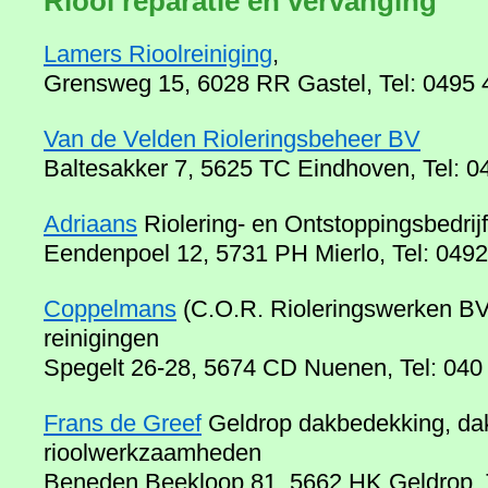
Riool reparatie en vervanging
Lamers Rioolreiniging
,
Grensweg 15, 6028 RR Gastel, Tel: 0495 
Van de Velden Rioleringsbeheer BV
Baltesakker 7, 5625 TC Eindhoven, Tel: 
Adriaans
Riolering- en Ontstoppingsbedrijf
Eendenpoel 12, 5731 PH Mierlo, Tel: 049
Coppelmans
(C.O.R. Rioleringswerken BV
reinigingen
Spegelt 26-28, 5674 CD Nuenen, Tel: 040
Frans de Greef
Geldrop dakbedekking, dak
rioolwerkzaamheden
Beneden Beekloop 81, 5662 HK Geldrop,