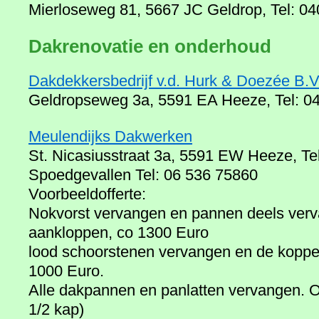
Mierloseweg 81, 5667 JC Geldrop, Tel: 0
Dakrenovatie en onderhoud
Dakdekkersbedrijf v.d. Hurk & Doezée B.V
Geldropseweg 3a, 5591 EA Heeze, Tel: 0
Meulendijks Dakwerken
St. Nicasiusstraat 3a, 5591 EW Heeze, Te
Spoedgevallen Tel: 06 536 75860
Voorbeeldofferte:
Nokvorst vervangen en pannen deels verv
aankloppen, co 1300 Euro
lood schoorstenen vervangen en de koppe
1000 Euro.
Alle dakpannen en panlatten vervangen. Of
1/2 kap)