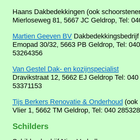
Haans Dakbedekkingen (ook schoorstene
Mierloseweg 81, 5667 JC Geldrop, Tel: 0
Martien Geeven BV
Dakbedekkingsbedrijf
Emopad 30/32, 5663 PB Geldrop, Tel: 04
53264356
Van Gestel Dak- en kozijnspecialist
Dravikstraat 12, 5662 EJ Geldrop Tel: 04
53371153
Tijs Berkers Renovatie & Onderhoud
(ook 
Vlier 1, 5662 TM Geldrop, Tel: 040 28532
Schilders