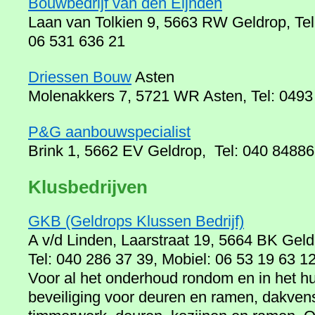
Bouwbedrijf van den Eijnden
Laan van Tolkien 9, 5663 RW Geldrop, Tel
06 531 636 21
Driessen Bouw
Asten
Molenakkers 7, 5721 WR Asten, Tel: 049
P&G aanbouwspecialist
Brink 1, 5662 EV Geldrop, Tel: 040 8488
Klusbedrijven
GKB (Geldrops Klussen Bedrijf)
A v/d Linden, Laarstraat 19, 5664 BK Gel
Tel: 040 286 37 39, Mobiel: 06 53 19 63 1
Voor al het onderhoud rondom en in het hu
beveiliging voor deuren en ramen, dakvens