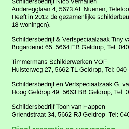
Schildersbedrijf Nico Verhallen
Anderegglaan 4, 5673 AL Nuenen, Telefo
Heeft in 2012 de gezamenlijke schilderbeu
18 woningen).
Schildersbedrijf & Verfspeciaalzaak Tiny
Bogardeind 65, 5664 EB Geldrop, Tel: 04
Timmermans Schilderwerken VOF
Hulsterweg 27, 5662 TL Geldrop, Tel: 04
Schildersbedrijf en Verfspeciaalzaak G. v
Hoog Geldrop 49, 5663 BB Geldrop, Tel: 
Schildersbedrijf Toon van Happen
Griendstraat 34, 5662 RJ Geldrop, Tel: 0