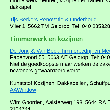
timmerwerk, deuren, kozijnen en ramen. O
dakkapel.
Tijs Berkers Renovatie & Onderhoud
Vlier 1, 5662 TM Geldrop, Tel: 040 28532
Timmerwerk en kozijnen
De Jong & Van Beek Timmerbedrijf en Me
Papenvoort 55, 5663 AE Geldrop, Tel: 04
Niet de goedkoopste maar werken de zaken
bewoners gewaardeerd wordt.
Kunststof Kozijnen, Dakkapellen, Schuifpu
AAWindow
Wim Goorden, Aalsterweg 193, 5644 RA Ei
2134744