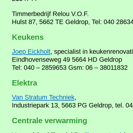
Timmerbedrijf Relou V.O.F.
Hulst 87, 5662 TE Geldrop, Tel: 040 2863
Keukens
Joep Eickholt
, specialist in keukenrenova
Eindhovenseweg 49 5664 HD Geldrop
Tel: 040 – 2859653 Gsm: 06 – 38011832
Elektra
Van Stratum Techniek
,
Industriepark 13, 5663 PG Geldrop, tel. 
Centrale verwarming