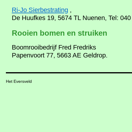
Ri-Jo Sierbestrating
,
De Huufkes 19, 5674 TL Nuenen, Tel: 04
Rooien bomen en struiken
Boomrooibedrijf Fred Fredriks
Papenvoort 77, 5663 AE Geldrop.
Het Eversveld