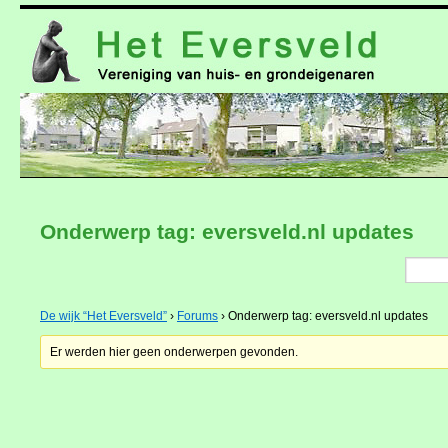
naar
de
inhoud
Onderwerp tag: eversveld.nl updates
De wijk “Het Eversveld”
›
Forums
›
Onderwerp tag: eversveld.nl updates
Er werden hier geen onderwerpen gevonden.