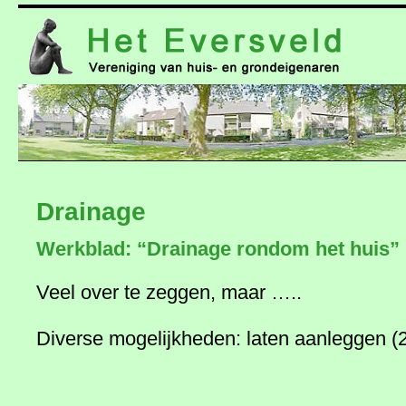
naar
de
inhoud
Drainage
Werkblad: “Drainage rondom het huis”
Veel over te zeggen, maar …..
Diverse mogelijkheden: laten aanleggen (