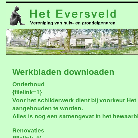
naar
de
inhoud
Werkbladen downloaden
Onderhoud
{filelink=1}
Voor het schilderwerk dient bij voorkeur He
aangehouden te worden.
Alles is nog een samengevat in het bewaarb
Renovaties