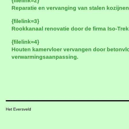
{filelink=2}
Reparatie en vervanging van stalen kozijne
{filelink=3}
Rookkanaal renovatie door de firma Iso-Trek
{filelink=4}
Houten kamervloer vervangen door betonvlo
verwarmingsaanpassing.
Het Eversveld